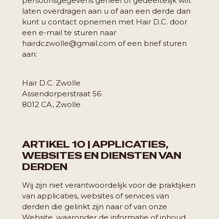
persoonsgegevens geheel of gedeeltelijk wilt
laten overdragen aan u of aan een derde dan
kunt u contact opnemen met Hair D.C. door
een e-mail te sturen naar
hairdczwolle@gmail.com of een brief sturen
aan:
Hair D.C. Zwolle
Assendorperstraat 56
8012 CA, Zwolle
ARTIKEL 10 | APPLICATIES,
WEBSITES EN DIENSTEN VAN
DERDEN
Wij zijn niet verantwoordelijk voor de praktijken
van applicaties, websites of services van
derden die gelinkt zijn naar of van onze
Website, waaronder de informatie of inhoud