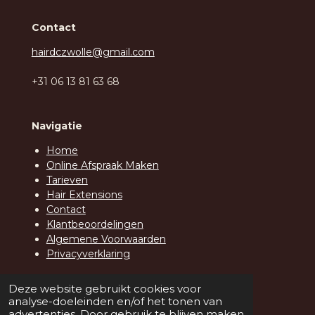
Contact
hairdczwolle@gmail.com
+31 06 13 81 63 68
Navigatie
Home
Online Afspraak Maken
Tarieven
Hair Extensions
Contact
Klantbeoordelingen
Algemene Voorwaarden
Privacyverklaring
© 2026 Hair D.C. Zwolle
Deze website gebruikt cookies voor
analyse-doeleinden en/of het tonen van
advertenties. Door gebruik te blijven maken