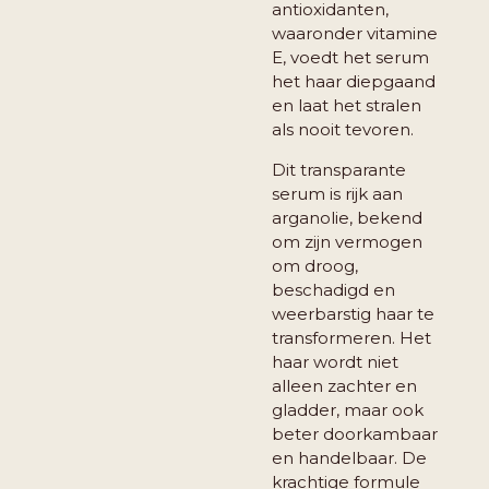
antioxidanten,
waaronder vitamine
E, voedt het serum
het haar diepgaand
en laat het stralen
als nooit tevoren.
Dit transparante
serum is rijk aan
arganolie, bekend
om zijn vermogen
om droog,
beschadigd en
weerbarstig haar te
transformeren. Het
haar wordt niet
alleen zachter en
gladder, maar ook
beter doorkambaar
en handelbaar. De
krachtige formule