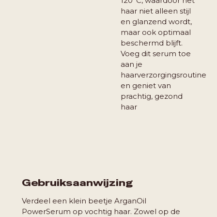
120°C, waardoor het
haar niet alleen stijl
en glanzend wordt,
maar ook optimaal
beschermd blijft.
Voeg dit serum toe
aan je
haarverzorgingsroutine
en geniet van
prachtig, gezond
haar
Gebruiksaanwijzing
Verdeel een klein beetje ArganOil
PowerSerum op vochtig haar. Zowel op de