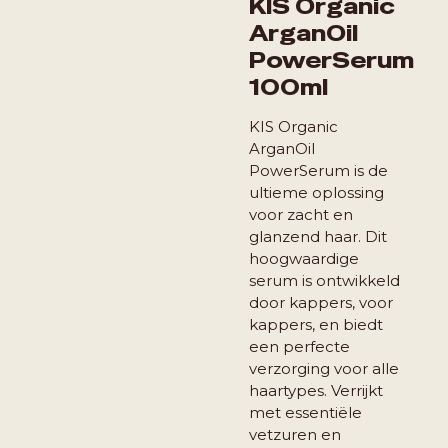
KIS Organic
ArganOil
PowerSerum
100ml
KIS Organic
ArganOil
PowerSerum is de
ultieme oplossing
voor zacht en
glanzend haar. Dit
hoogwaardige
serum is ontwikkeld
door kappers, voor
kappers, en biedt
een perfecte
verzorging voor alle
haartypes. Verrijkt
met essentiële
vetzuren en