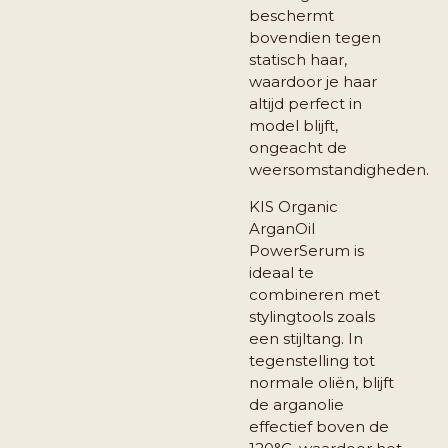
beschermt
bovendien tegen
statisch haar,
waardoor je haar
altijd perfect in
model blijft,
ongeacht de
weersomstandigheden.
KIS Organic
ArganOil
PowerSerum is
ideaal te
combineren met
stylingtools zoals
een stijltang. In
tegenstelling tot
normale oliën, blijft
de arganolie
effectief boven de