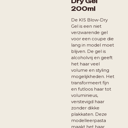
Dry Gel
200ml
De KIS Blow-Dry
Gel is een niet
verzwarende gel
voor een coupe die
lang in model moet
blijven. De gel is
alcoholvrij en geeft
het haar veel
volume en styling
mogelijkheden. Het
transformeert fijn
en futloos haar tot
voluminieus,
verstevigd haar
zonder dikke
plakkaten. Deze
modelleerpasta
maakt het haar